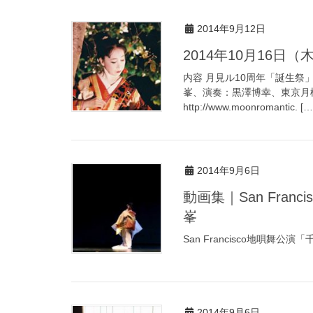
2014年9月12日
2014年10月16日
内容 月見ル10周年「誕生祭
峯、演奏：黒澤博幸、東京月桃
http://www.moonromantic. […
2014年9月6日
動画集｜San Francisco地唄舞公演「千鳥の曲」｜地歌舞｜古澤侑
峯
San Francisco地唄舞公演
2014年9月6日