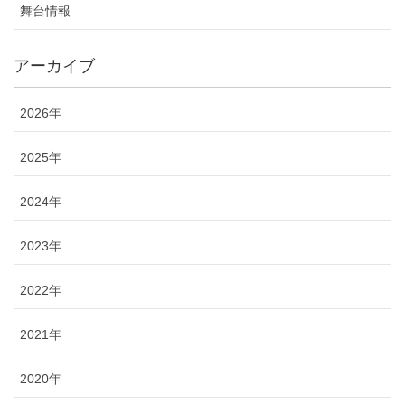
舞台情報
アーカイブ
2026年
2025年
2024年
2023年
2022年
2021年
2020年