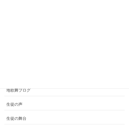
カテゴリー
ギャラリー
写真アルバム集
動画集
地歌舞ブログ
生徒の声
生徒の舞台