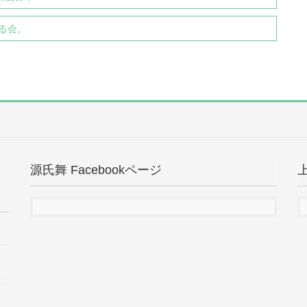
でる会。
源氏舞 Facebookページ
上