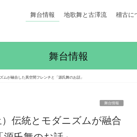
舞台情報
地歌舞と古澤流
稽古に
舞台情報
ズムが融合した異空間フレンチと「源氏舞のお話」
舞台情報
「源氏舞のお話」