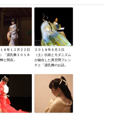
１８年１２月２２日
２０１８年６月２日
）「源氏舞２０１８
（土）伝統とモダニズム
蝉と関谷』
が融合した異空間フレン
チと「源氏舞のお話」