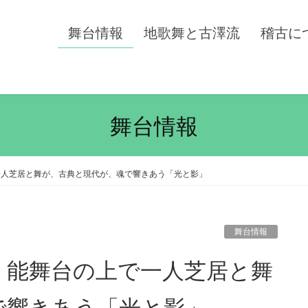
舞台情報
地歌舞と古澤流
稽古に
舞台情報
一人芝居と舞が、古典と現代が、魂で響きあう「光と影」
舞台情報
で響きあう「光と影」