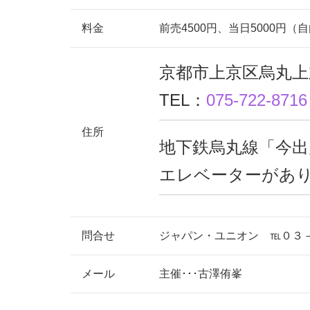
料金
前売4500円、当日5000円（
京都市上京区烏丸上立
TEL：
075-722-8716
住所
地下鉄烏丸線「今出
エレベーターがあ
問合せ
ジャパン・ユニオン ℡０３－
メール
主催･･･古澤侑峯