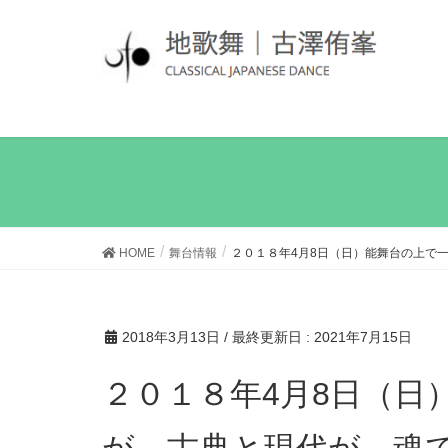
HOME
舞台情報
２０１８年4月8日（日）能舞台の上で
2018年3月13日
/ 最終更新日 :
2021年7月15日
２０１８年4月8日（日）能舞台の上で一人芝居と舞
が、古典と現代が、魂